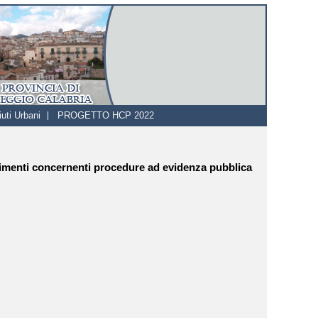
uti Urbani
PROGETTO HCP 2022
vvedimenti concernenti procedure ad evidenza pubblica