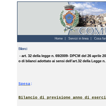
Home
Servizi in linea
Cosa far
Bilanci
- art. 32 della legge n. 69/2009- DPCM del 26 aprile 2
o di bilanci adottato ai sensi dell’art.32 della Legge n.
Spesa
:
Bilancio di previsione anno di eserci