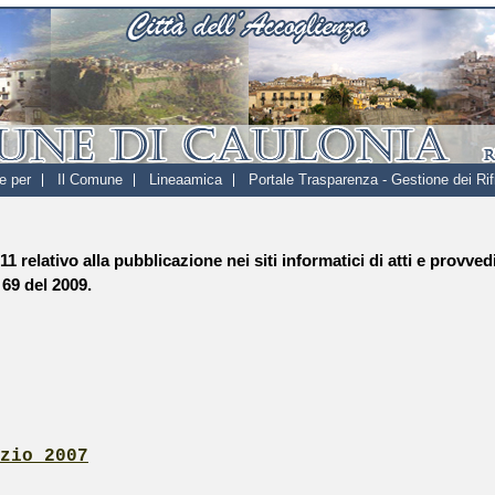
e per
Il Comune
Lineaamica
Portale Trasparenza - Gestione dei Rifi
011 relativo alla pubblicazione nei siti informatici di atti e pro
 69 del 2009.
zio 2007