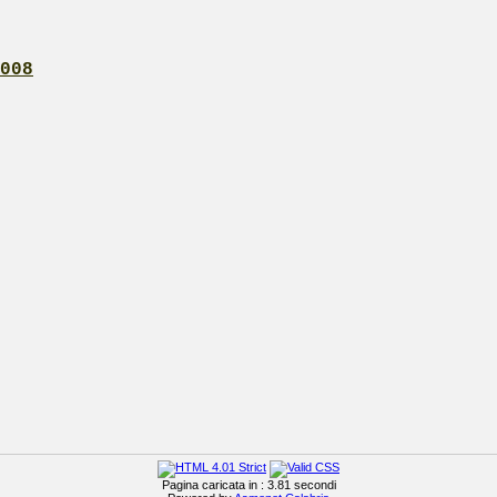
008
Pagina caricata in : 3.81 secondi