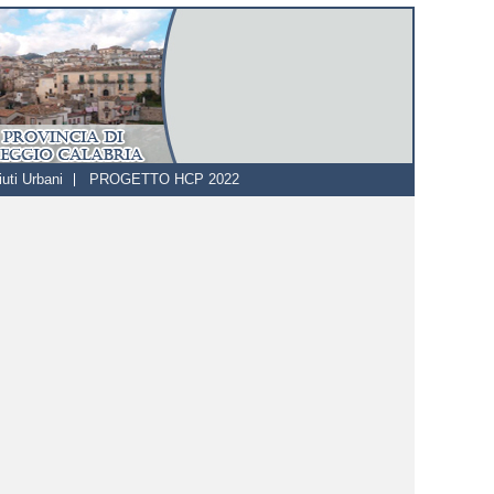
uti Urbani
PROGETTO HCP 2022