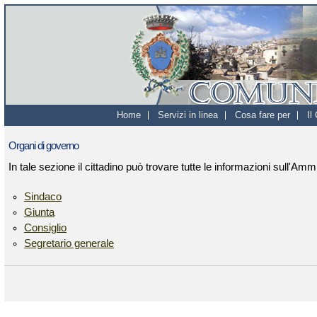
Home
Servizi in linea
Cosa fare per
Il
Organi di governo
In tale sezione il cittadino può trovare tutte le informazioni sull'A
Sindaco
Giunta
Consiglio
Segretario generale