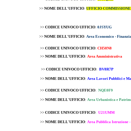
>>
NOME DELL'UFFICIO
:
UFFICIO COMMISSIONE
>>
CODICE UNIVOCO UFFICIO
:
0JSYUG
>>
NOME DELL'UFFICIO
:
Area Economico - Finanzi
>>
CODICE UNIVOCO UFFICIO
:
CH58N8
>>
NOME DELL'UFFICIO
:
Area Amministrativa
>>
CODICE UNIVOCO UFFICIO
:
BV8R7P
>>
NOME DELL'UFFICIO
:
Area Lavori Pubblici e Ma
>>
CODICE UNIVOCO UFFICIO
:
NQE0F9
>>
NOME DELL'UFFICIO
:
Area Urbanistica e Patrim
>>
CODICE UNIVOCO UFFICIO
:
U21UMM
>>
NOME DELL'UFFICIO
:
Area Pubblica Istruzione -