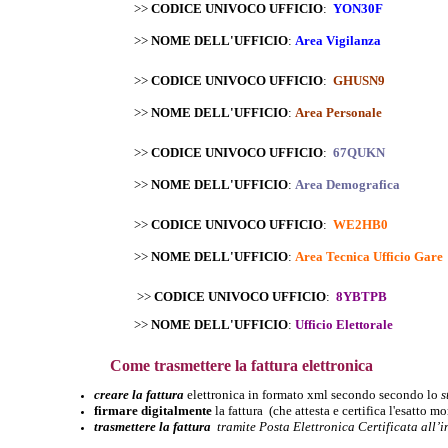
>>
CODICE UNIVOCO UFFICIO
:
YON30F
>>
NOME DELL'UFFICIO
:
Area Vigilanza
>>
CODICE UNIVOCO UFFICIO
:
GHUSN9
>>
NOME DELL'UFFICIO
:
Area Personale
>>
CODICE UNIVOCO UFFICIO
:
67QUKN
>>
NOME DELL'UFFICIO
:
Area Demografica
>>
CODICE UNIVOCO UFFICIO
:
WE2HB0
>>
NOME DELL'UFFICIO
:
Area Tecnica Ufficio Gare
>>
CODICE UNIVOCO UFFICIO
:
8YBTPB
>>
NOME DELL'UFFICIO
:
Ufficio Elettorale
Come trasmettere la fattura elettronica
creare la fattura
elettronica in formato xml secondo secondo lo
s
firmare digitalmente
la fattura
(che attesta e certifica l'esatto 
trasmettere la fattura
tramite Posta Elettronica Certificata all’in