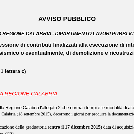
AVVISO PUBBLICO
 REGIONE CALABRIA - DIPARTIMENTO LAVORI PUBBLIC
sione di contributi finalizzati alla esecuzione di int
sismico o eventualmente, di demolizione e ricostruzion
 lettera c)
LA REGIONE CALABRIA
della Regione Calabria l'allegato 2 che norma i tempi e le modalità di 
ne Calabria (18 settembre 2015),
decorrono i giorni per produrre la documentazio
icazione della graduatoria (
entro il
17 dicembre 2015
) data di acquisiz