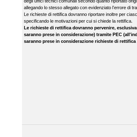
degli uffici tecnici comunali secondo quanto riportato origi
allegando lo stesso allegato con evidenziato l'errore di tr
Le richieste di rettifica dovranno riportare inoltre per cias
specificando le motivazioni per cui si chiede la rettifica.
Le richieste di rettifica dovranno pervenire, esclusi
saranno prese in considerazione) tramite PEC (all'in
saranno prese in considerazione richieste di rettifica