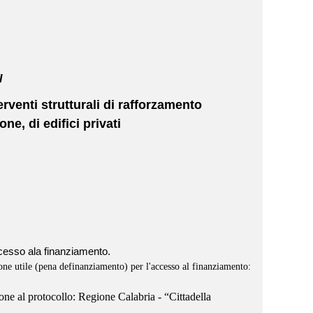
I
erventi strutturali di rafforzamento
e, di edifici privati
accesso ala finanziamento.
ne utile (pena definanziamento) per l'accesso al finanziamento:
ione al protocollo: Regione Calabria - “Cittadella