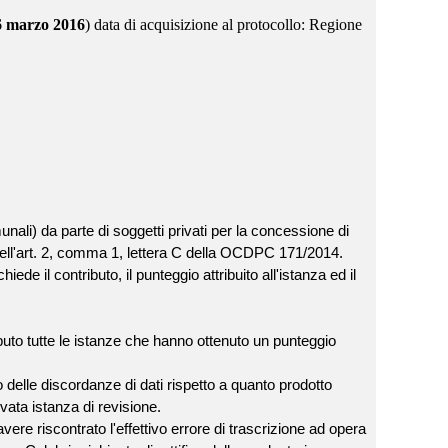
16 marzo 2016
) data di acquisizione al protocollo: Regione
unali) da parte di soggetti privati per la concessione di
i dell'art. 2, comma 1, lettera C della OCDPC 171/2014.
iede il contributo, il punteggio attribuito all'istanza ed il
buto tutte le istanze che hanno ottenuto un punteggio
o delle discordanze di dati rispetto a quanto prodotto
ata istanza di revisione.
ere riscontrato l'effettivo errore di trascrizione ad opera