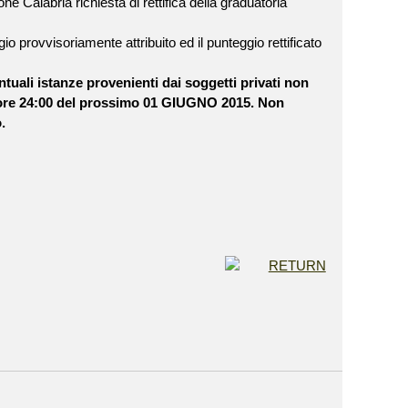
ne Calabria richiesta di rettifica della graduatoria
gio provvisoriamente attribuito ed il punteggio rettificato
tuali istanze provenienti dai soggetti privati non
e ore 24:00 del prossimo 01 GIUGNO 2015. Non
.