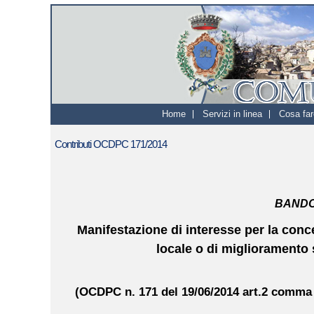
Home
Servizi in linea
Cosa far
Contributi OCDPC 171/2014
BANDO
Manifestazione di interesse per la conces
locale o di miglioramento 
(OCDPC n. 171 del 19/06/2014 art.2 comma 1