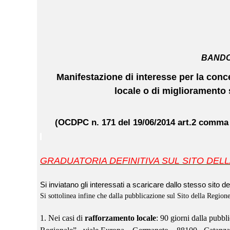
BANDO
Manifestazione di interesse per la conces
locale o di miglioramento 
(OCDPC n. 171 del 19/06/2014 art.2 comma 1
GRADUATORIA DEFINITIVA SUL SITO DEL
Si inviatano gli interessati a scaricare dallo stesso sito 
Si sottolinea infine che dalla pubblicazione sul Sito della Regio
1. Nei casi di
rafforzamento locale
: 90 giorni dalla pubbl