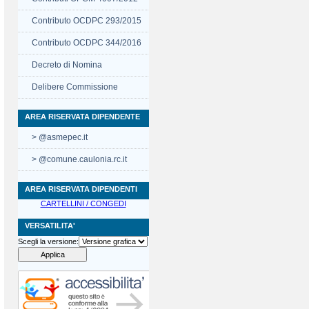
Contributo OCDPC 293/2015
Contributo OCDPC 344/2016
Decreto di Nomina
Delibere Commissione
AREA RISERVATA DIPENDENTE
> @asmepec.it
> @comune.caulonia.rc.it
AREA RISERVATA DIPENDENTI
CARTELLINI / CONGEDI
VERSATILITA'
Scegli la versione: