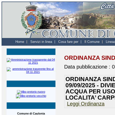
Home
Servizi in linea
Cosa fare per
Il Comune
Linea
ORDINANZA SIN
Data pubblicazione :
0
ORDINANZA SIND
09/09/2025 - DI
ACQUA PER USO
LOCALITA’ CAR
Leggi Ordinanza
Comune di Caulonia