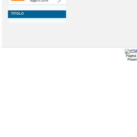
TITOLO
Pagina 
Power