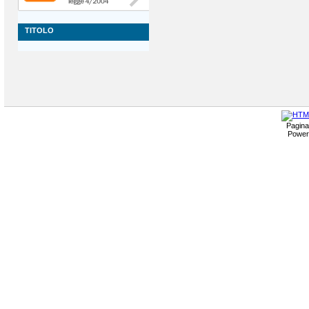
TITOLO
Pagina 
Power