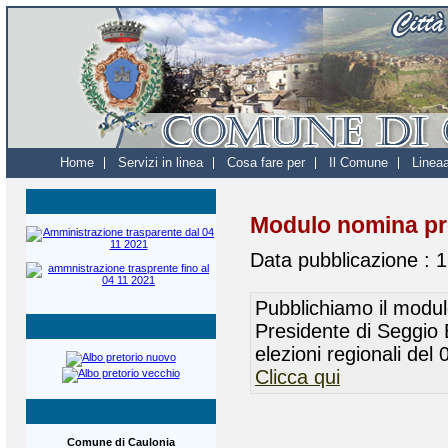
Home
Servizi in linea
Cosa fare per
Il Comune
Linea
Modulo nomina pre
Data pubblicazione :
1
Pubblichiamo il modul
Presidente di Seggio E
elezioni regionali del
Clicca qui
Comune di Caulonia