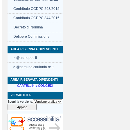
Contributo OCDPC 293/2015
Contributo OCDPC 344/2016
Decreto di Nomina
Delibere Commissione
AREA RISERVATA DIPENDENTE
> @asmepec.it
> @comune.caulonia.rc.it
AREA RISERVATA DIPENDENTI
CARTELLINI / CONGEDI
VERSATILITA'
Scegli la versione: