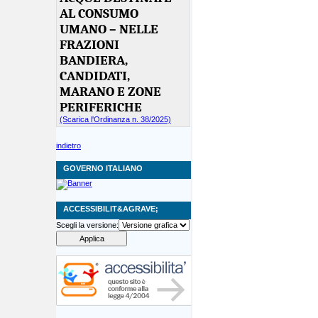
AL CONSUMO
UMANO – NELLE
FRAZIONI
BANDIERA,
CANDIDATI,
MARANO E ZONE
PERIFERICHE
(Scarica l'Ordinanza n. 38/2025)
indietro
GOVERNO ITALIANO
ACCESSIBILIT&AGRAVE;
Scegli la versione: