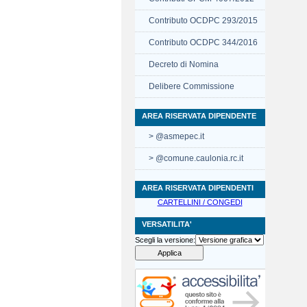
Contributo OCDPC 293/2015
Contributo OCDPC 344/2016
Decreto di Nomina
Delibere Commissione
AREA RISERVATA DIPENDENTE
> @asmepec.it
> @comune.caulonia.rc.it
AREA RISERVATA DIPENDENTI
CARTELLINI / CONGEDI
VERSATILITA'
Scegli la versione: