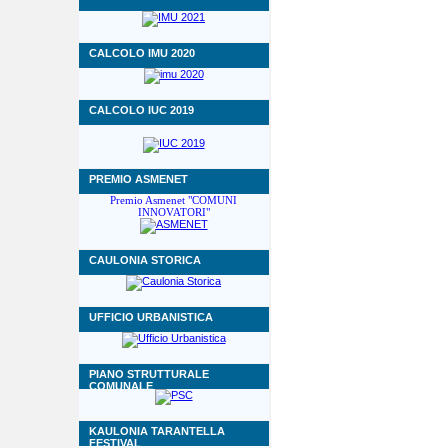
CALCOLO IMU 2020
CALCOLO IUC 2019
PREMIO ASMENET
Premio Asmenet "COMUNI
INNOVATORI"
CAULONIA STORICA
UFFICIO URBANISTICA
PIANO STRUTTURALE
COMUNALE
KAULONIA TARANTELLA
FESTIVAL