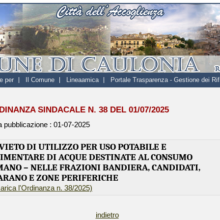
e per
Il Comune
Lineaamica
Portale Trasparenza - Gestione dei Rifi
DINANZA SINDACALE N. 38 DEL 01/07/2025
a pubblicazione :
01-07-2025
VIETO DI UTILIZZO PER USO POTABILE E
LIMENTARE
DI ACQUE DESTINATE AL CONSUMO
ANO – NELLE FRAZIONI BANDIERA, CANDIDATI,
RANO E ZONE PERIFERICHE
arica l'Ordinanza n. 38/2025)
indietro