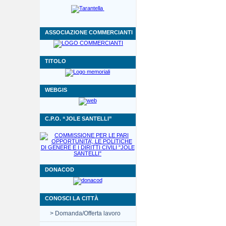
ASSOCIAZIONE COMMERCIANTI
TITOLO
WEBGIS
C.P.O. “JOLE SANTELLI”
DONACOD
CONOSCI LA CITTÀ
> Domanda/Offerta lavoro