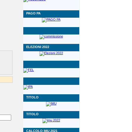
PAGO PA
ELEZIONI 2022
TITOLO
TITOLO
CALCOLO IMU 2021