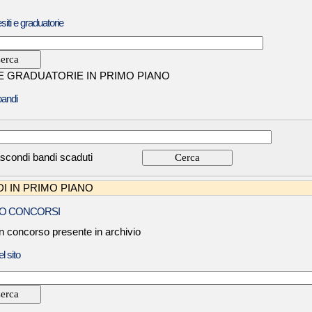
siti e graduatorie
 E GRADUATORIE IN PRIMO PIANO
bandi
scondi bandi scaduti
I IN PRIMO PIANO
O CONCORSI
 concorso presente in archivio
l sito