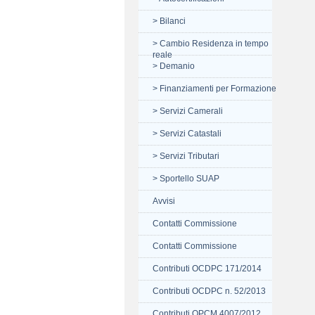
> Bilanci
> Cambio Residenza in tempo
reale
> Demanio
> Finanziamenti per Formazione
> Servizi Camerali
> Servizi Catastali
> Servizi Tributari
> Sportello SUAP
Avvisi
Contatti Commissione
Contatti Commissione
Contributi OCDPC 171/2014
Contributi OCDPC n. 52/2013
Contributi OPCM 4007/2012